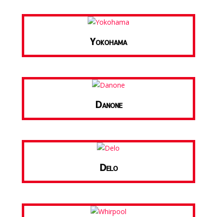
Yokohama
Danone
Delo