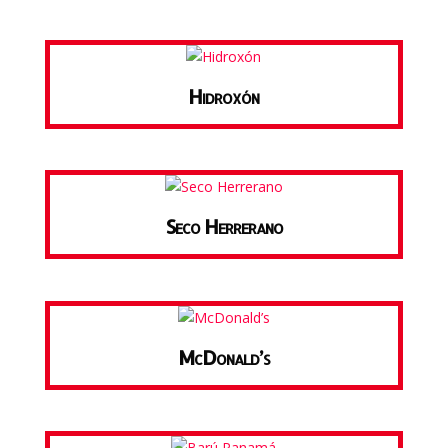
Hidroxón
Seco Herrerano
McDonald’s