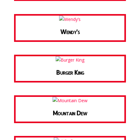
Wendy’s
Burger King
Mountain Dew