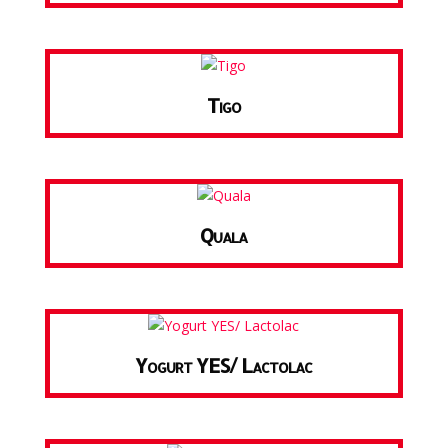
Tigo
Quala
Yogurt YES/ Lactolac