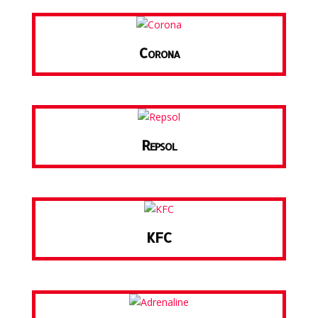
Corona
Repsol
KFC