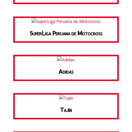
SuperLiga Peruana de Motocross
Adidas
Tajín