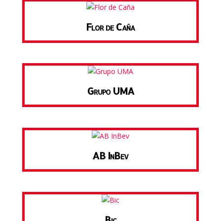
Flor de Caña
Grupo UMA
AB InBev
Bic