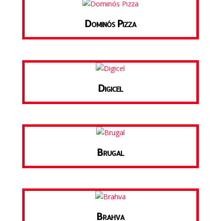
Dominós Pizza
Digicel
Brugal
Brahva