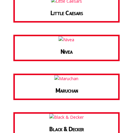
Little Caesars
Nivea
Maruchan
Black & Decker