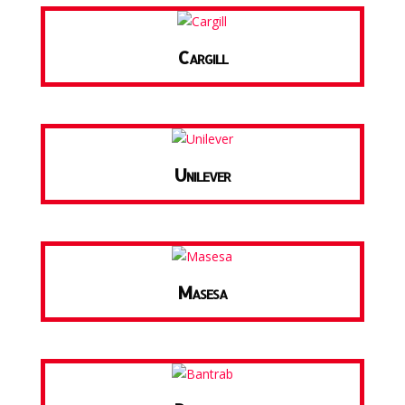
Cargill
Unilever
Masesa