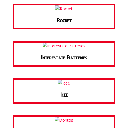
Rocket
Interestate Batteries
Icee