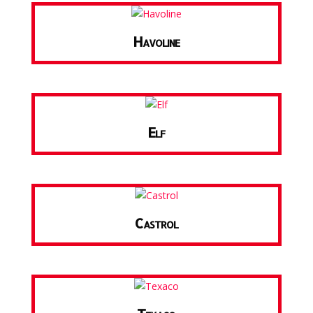
Havoline
Elf
Castrol